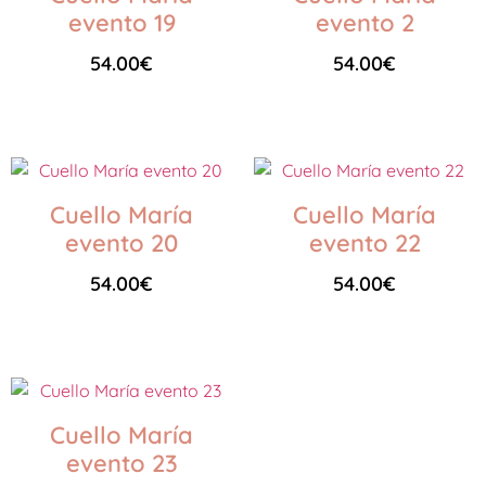
evento 19
evento 2
54.00
€
54.00
€
Seleccionar opciones
Seleccionar opciones
Cuello María
Cuello María
evento 20
evento 22
54.00
€
54.00
€
Seleccionar opciones
Seleccionar opciones
Cuello María
evento 23