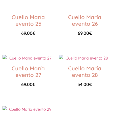
Cuello María
Cuello María
evento 25
evento 26
69.00
€
69.00
€
Seleccionar opciones
Seleccionar opciones
Cuello María
Cuello María
evento 27
evento 28
69.00
€
54.00
€
Seleccionar opciones
Seleccionar opciones