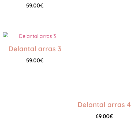
59.00
€
Seleccionar opciones
Delantal arras 3
59.00
€
Seleccionar opciones
Delantal arras 4
69.00
€
Seleccionar opciones