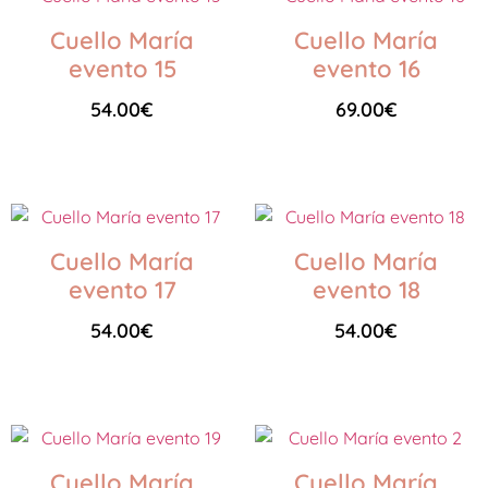
Cuello María
Cuello María
evento 15
evento 16
54.00
€
69.00
€
Seleccionar opciones
Seleccionar opciones
Cuello María
Cuello María
evento 17
evento 18
54.00
€
54.00
€
Seleccionar opciones
Seleccionar opciones
Cuello María
Cuello María