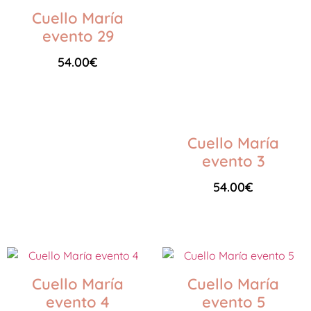
Cuello María
evento 29
54.00
€
Seleccionar opciones
Cuello María
evento 3
54.00
€
Seleccionar opciones
Cuello María
Cuello María
evento 4
evento 5