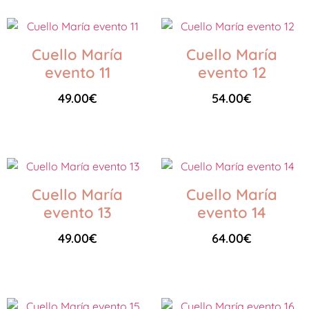
Cuello María
Cuello María
evento 11
evento 12
49.00
€
54.00
€
Seleccionar opciones
Seleccionar opciones
Cuello María
Cuello María
evento 13
evento 14
49.00
€
64.00
€
Seleccionar opciones
Seleccionar opciones