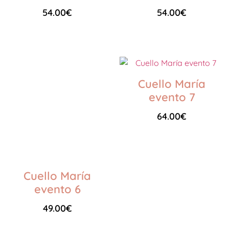
54.00
€
54.00
€
Seleccionar opciones
Seleccionar opciones
Cuello María
evento 7
64.00
€
Seleccionar opciones
Cuello María
evento 6
49.00
€
Seleccionar opciones