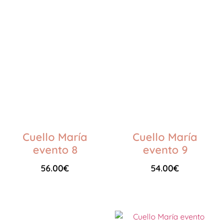
Cuello María
Cuello María
evento 8
evento 9
56.00
€
54.00
€
Seleccionar opciones
Seleccionar opciones