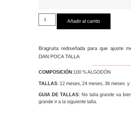
Añadir al carrito
Bragruita rediseñada para que ajuste me
DAN POCA TALLA
COMPOSICIÓN
:100 % ALGODÓN
TALLAS
: 12 meses, 24 meses, 36 meses y 
GUIA DE TALLAS
: No talla grande va bien
grande ir a la siguiente talla.