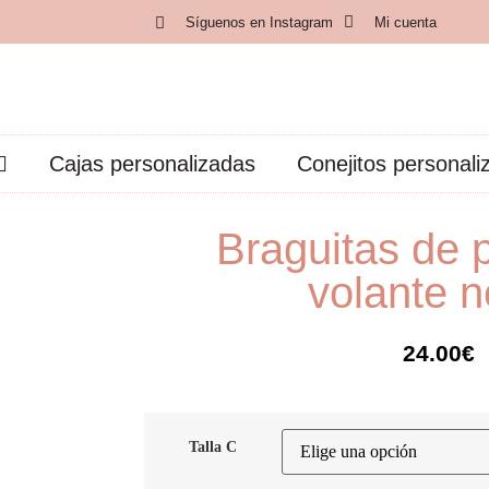
Síguenos en Instagram
Mi cuenta
Cajas personalizadas
Conejitos personali
Braguitas de 
volante 
24.00
€
Talla C