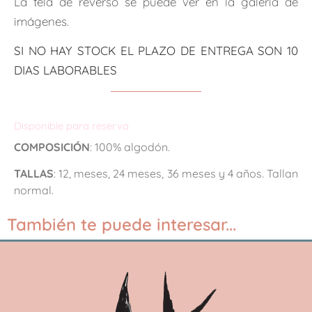
La tela de reverso se puede ver en la galería de
imágenes.
SI NO HAY STOCK EL PLAZO DE ENTREGA SON 10
DIAS LABORABLES
Disponible para reserva
COMPOSICIÓN
: 100% algodón.
TALLAS
: 12, meses, 24 meses, 36 meses y 4 años. Tallan
normal.
También te puede interesar...