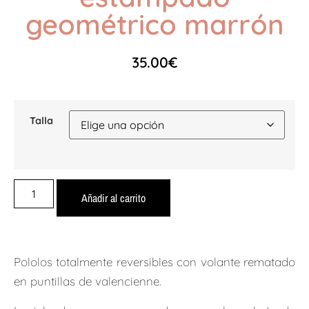
geométrico marrón
35.00
€
Talla
Añadir al carrito
Pololos totalmente reversibles con volante rematado
en puntillas de valencienne.