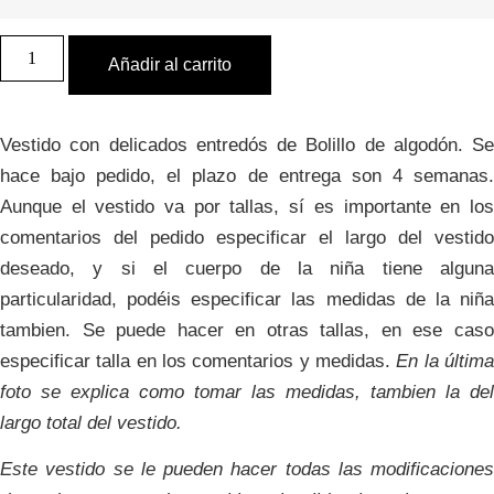
Vestido
Paula
Añadir al carrito
evento
3
cantidad
Vestido con delicados entredós de Bolillo de algodón. Se
hace bajo pedido, el plazo de entrega son 4 semanas.
Aunque el vestido va por tallas, sí es importante en los
comentarios del pedido especificar el largo del vestido
deseado, y si el cuerpo de la niña tiene alguna
particularidad, podéis especificar las medidas de la niña
tambien. Se puede hacer en otras tallas, en ese caso
especificar talla en los comentarios y medidas.
En la últim
foto se explica como tomar las medidas, tambien la del
largo total del vestido.
Este vestido se le pueden hacer todas las modificaciones