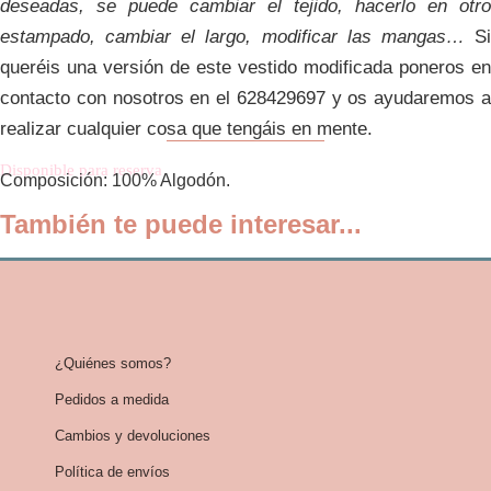
deseadas, se puede cambiar el tejido, hacerlo en otro
estampado, cambiar el largo, modificar las mangas…
S
queréis una versión de este vestido modificada poneros en
contacto con nosotros en el
628429697
y os ayudaremos 
realizar cualquier cosa que tengáis en mente.
Disponible para reserva
Composición: 100% Algodón.
También te puede interesar...
¿Quiénes somos?
Pedidos a medida
Cambios y devoluciones
Política de envíos