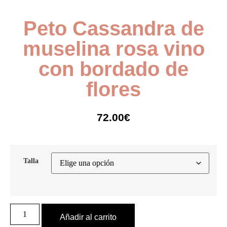
Peto Cassandra de
muselina rosa vino
con bordado de
flores
72.00
€
Talla
Añadir al carrito