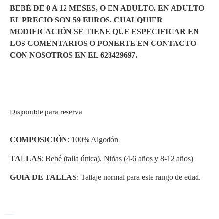
BEBÉ DE 0 A 12 MESES, O EN ADULTO. EN ADULTO
EL PRECIO SON 59 EUROS. CUALQUIER
MODIFICACIÓN SE TIENE QUE ESPECIFICAR EN
LOS COMENTARIOS O PONERTE EN CONTACTO
CON NOSOTROS EN EL 628429697.
Disponible para reserva
COMPOSICIÓN
: 100% Algodón
TALLAS
: Bebé (talla única), Niñas (4-6 años y 8-12 años)
GUIA DE TALLAS
: Tallaje normal para este rango de edad.
También te puede interesar...