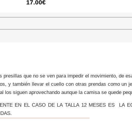
17.00
€
nas presillas que no se ven para impedir el movimiento, de e
los, y también llevar el cuello con otras prendas como un j
 cual los siguen aprovechando aunque la camisa se quede peq
IENTE EN EL CASO DE LA TALLA 12 MESES ES LA EQ
IDAS.