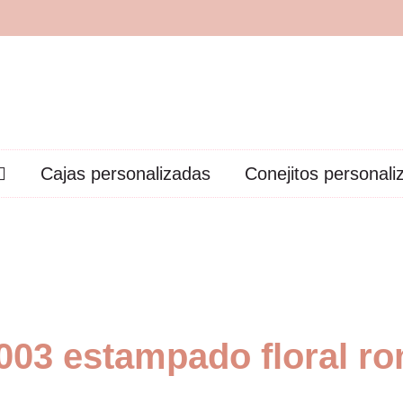
Cajas personalizadas
Conejitos personali
003 estampado floral ro