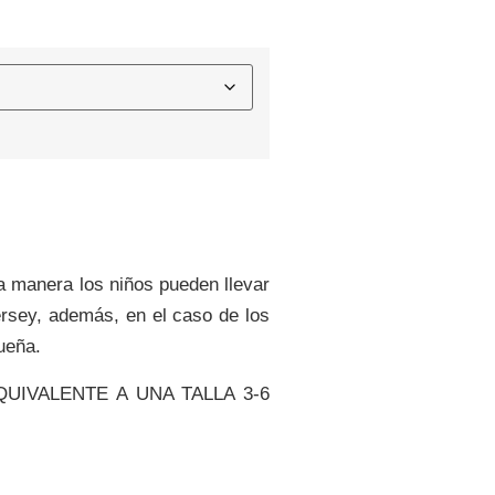
sa manera los niños pueden llevar
ersey, además, en el caso de los
ueña.
UIVALENTE A UNA TALLA 3-6