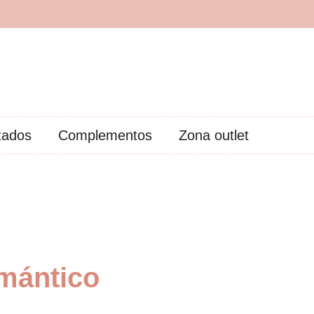
zados
Complementos
Zona outlet
mántico