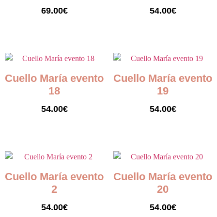
69.00
€
54.00
€
Seleccionar opciones
Seleccionar opciones
Cuello María evento
Cuello María evento
18
19
54.00
€
54.00
€
Seleccionar opciones
Seleccionar opciones
Cuello María evento
Cuello María evento
2
20
54.00
€
54.00
€