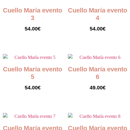
Cuello María evento
Cuello María evento
3
4
54.00
€
54.00
€
Seleccionar opciones
Seleccionar opciones
Cuello María evento
Cuello María evento
5
6
54.00
€
49.00
€
Seleccionar opciones
Seleccionar opciones
Cuello María evento
Cuello María evento