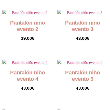
Pantalón niño
Pantalón niño
evento 2
evento 3
39.00
€
43.00
€
Seleccionar opciones
Seleccionar opciones
Pantalón niño
Pantalón niño
evento 4
evento 5
43.00
€
43.00
€
Seleccionar opciones
Seleccionar opciones