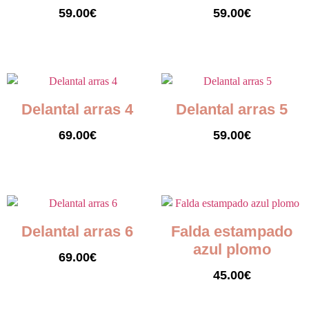
59.00
€
59.00
€
Seleccionar opciones
Seleccionar opciones
Delantal arras 4
Delantal arras 5
69.00
€
59.00
€
Seleccionar opciones
Seleccionar opciones
Delantal arras 6
Falda estampado
azul plomo
69.00
€
45.00
€
Seleccionar opciones
Seleccionar opciones