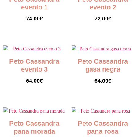
evento 1
evento 2
74.00
€
72.00
€
Seleccionar opciones
Seleccionar opciones
Peto Cassandra
Peto Cassandra
evento 3
gasa negra
64.00
€
64.00
€
Seleccionar opciones
Seleccionar opciones
Peto Cassandra
Peto Cassandra
pana morada
pana rosa