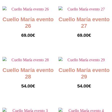
Cuello María evento
Cuello María evento
26
27
69.00
€
69.00
€
Seleccionar opciones
Seleccionar opciones
Cuello María evento
Cuello María evento
28
29
54.00
€
54.00
€
Seleccionar opciones
Seleccionar opciones