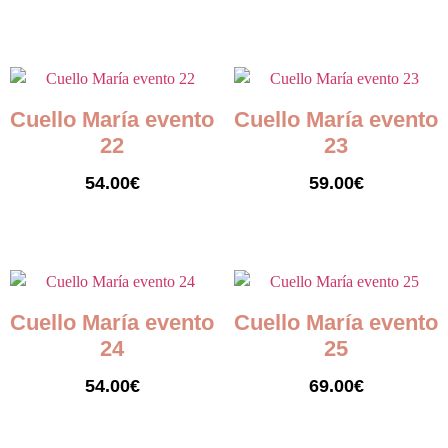
Seleccionar opciones
Seleccionar opciones
Cuello María evento
Cuello María evento
22
23
54.00
€
59.00
€
Seleccionar opciones
Seleccionar opciones
Cuello María evento
Cuello María evento
24
25
54.00
€
69.00
€
Seleccionar opciones
Seleccionar opciones