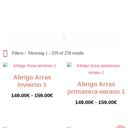
Filtros
Showing 1 - 259 of 259 results
Abrigo Arras
Abrigo Arras
invierno 1
primavera-verano 1
149.00
€
-
159.00
€
149.00
€
-
159.00
€
Seleccionar opciones
Seleccionar opciones