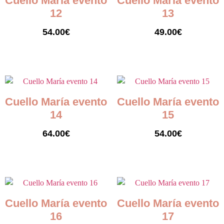
Cuello María evento
Cuello María evento
12
13
54.00
€
49.00
€
Seleccionar opciones
Seleccionar opciones
Cuello María evento
Cuello María evento
14
15
64.00
€
54.00
€
Seleccionar opciones
Seleccionar opciones
Cuello María evento
Cuello María evento
16
17