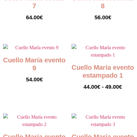
7
8
64.00
€
56.00
€
Seleccionar opciones
Seleccionar opciones
Cuello María evento
Cuello María evento
9
estampado 1
54.00
€
44.00
€
-
49.00
€
Seleccionar opciones
Seleccionar opciones
Cuello María evento
Cuello María evento