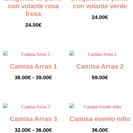
con volante rosa
con volante verde
fresa
24.00
€
24.00
€
Seleccionar opciones
Seleccionar opciones
Camisa Arras 1
Camisa Arras 2
36.00
€
-
39.00
€
59.00
€
Seleccionar opciones
Seleccionar opciones
Camisa Arras 3
Camisa evento niño
32.00
€
-
36.00
€
36.00
€