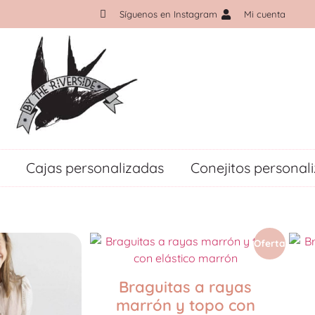
Síguenos en Instagram
Mi cuenta
Cajas personalizadas
Conejitos personal
Oferta
Braguitas a rayas
marrón y topo con