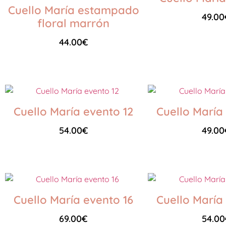
Cuello María estampado
49.00
floral marrón
44.00
€
Seleccionar opciones
Seleccionar opciones
Cuello María evento 12
Cuello María
54.00
€
49.00
Seleccionar opciones
Seleccionar opciones
Cuello María evento 16
Cuello María
69.00
€
54.00