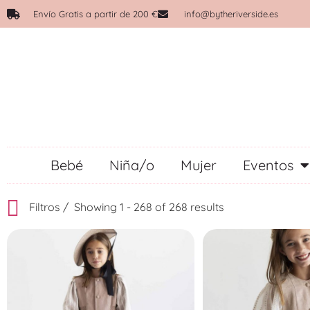
Envío Gratis a partir de 200 €
info@bytheriverside.es
Bebé
Niña/o
Mujer
Eventos
Filtros
Showing 1 - 268 of 268 results