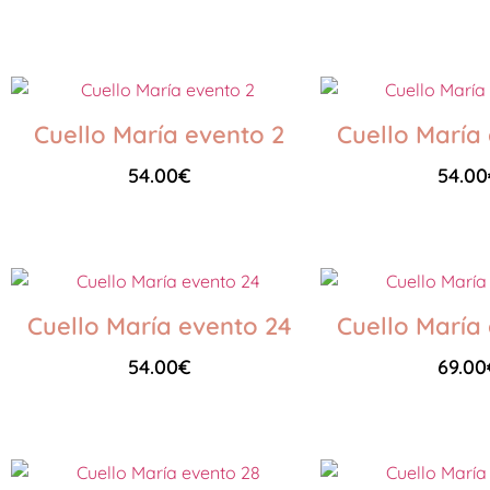
Seleccionar opciones
Seleccionar opciones
Cuello María evento 2
Cuello María
54.00
€
54.00
Seleccionar opciones
Seleccionar opciones
Cuello María evento 24
Cuello María
54.00
€
69.00
Seleccionar opciones
Seleccionar opciones