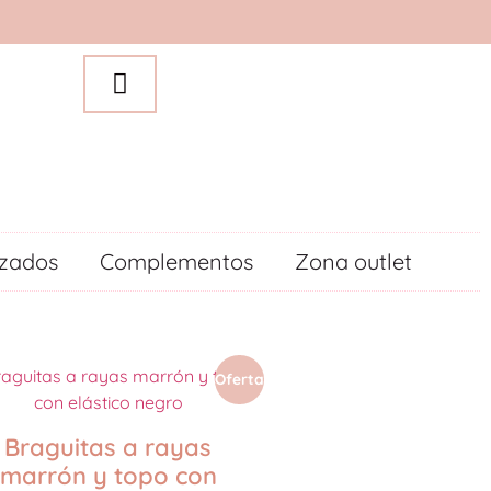
izados
Complementos
Zona outlet
Oferta
Braguitas a rayas
marrón y topo con