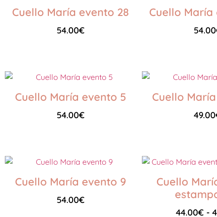
Cuello María evento 28
Cuello María
54.00
€
54.00
Seleccionar opciones
Seleccionar opciones
Cuello María evento 5
Cuello María
54.00
€
49.00
Seleccionar opciones
Seleccionar opciones
Cuello María evento 9
Cuello Marí
estampa
54.00
€
44.00
€
-
4