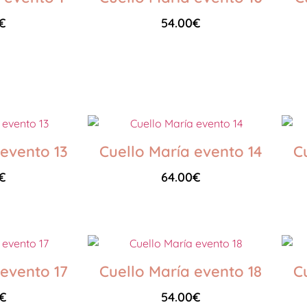
€
54.00
€
Seleccionar opciones
 evento 13
Cuello María evento 14
C
€
64.00
€
Seleccionar opciones
 evento 17
Cuello María evento 18
C
€
54.00
€