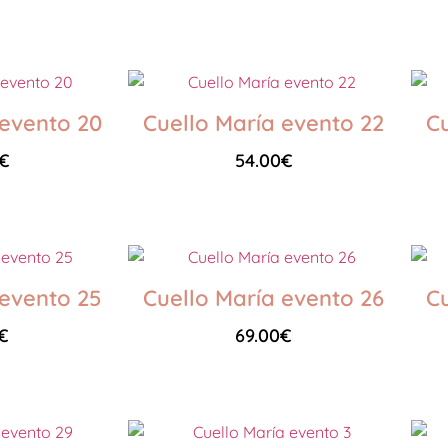
Seleccionar opciones
 evento 20
Cuello María evento 22
Cu
€
54.00
€
Seleccionar opciones
 evento 25
Cuello María evento 26
Cu
€
69.00
€
Seleccionar opciones