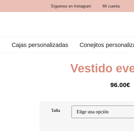
Síguenos en Instagram
Mi cuenta
Cajas personalizadas
Conejitos personali
Vestido ev
96.00
€
Talla