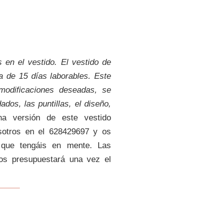
os en el vestido. El vestido de
a de 15 días laborables. Este
modificaciones deseadas, se
ados, las puntillas, el diseño,
na versión de este vestido
sotros en el
628429697
y os
 que tengáis en mente. Las
os presupuestará una vez el