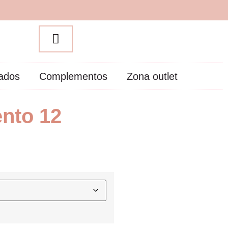
zados
Complementos
Zona outlet
ento 12