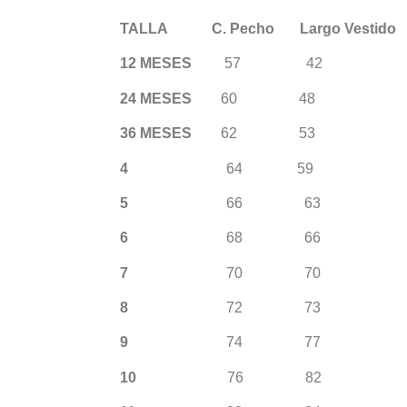
TALLA C. Pecho Largo Vestido
12 MESES
57 42
24 MESES
60 48
36 MESES
62 53
4
64 59
5
66 63
6
68 66
7
70 70
8
72 73
9
74 77
10
76 82