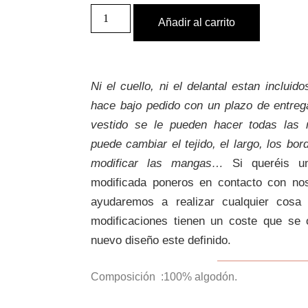
Añadir al carrito
Ni el cuello, ni el delantal estan incluid
hace bajo pedido con un plazo de entreg
vestido se le pueden hacer todas las 
puede cambiar el tejido, el largo, los bord
modificar las mangas…
Si queréis u
modificada poneros en contacto con no
ayudaremos a realizar cualquier cosa
modificaciones tienen un coste que se 
nuevo diseño este definido.
Composición :100% algodón.