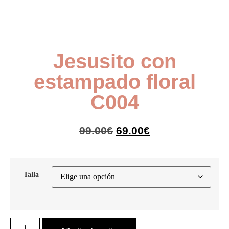
Jesusito con
estampado floral
C004
99.00
€
69.00
€
Talla