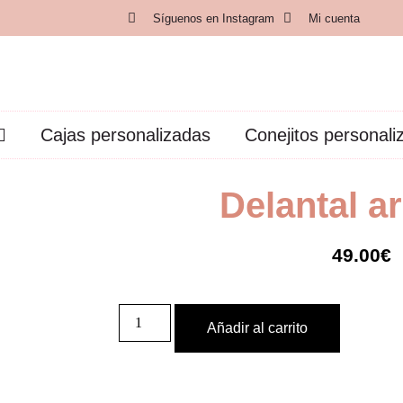
Síguenos en Instagram
Mi cuenta
Cajas personalizadas
Conejitos personali
Delantal a
49.00
€
Añadir al carrito