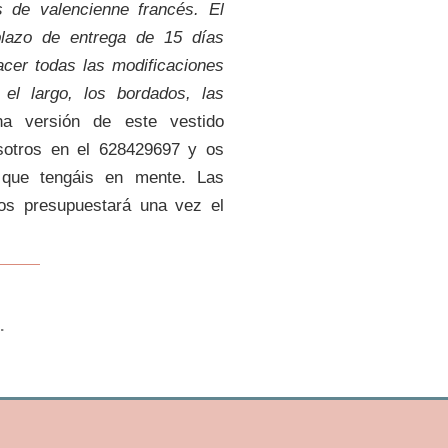
 de valencienne francés. El
plazo de entrega de 15 días
acer todas las modificaciones
el largo, los bordados, las
na versión de este vestido
sotros en el
628429697
y os
 que tengáis en mente. Las
os presupuestará una vez el
.