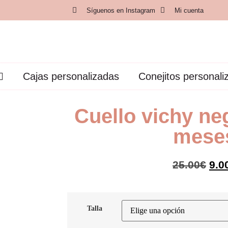
Síguenos en Instagram
Mi cuenta
Cajas personalizadas
Conejitos personali
Cuello vichy neg
mese
25.00
€
9.0
Talla