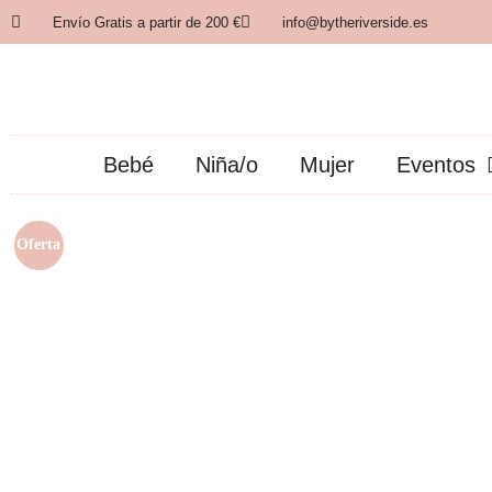
Envío Gratis a partir de 200 €
info@bytheriverside.es
Bebé
Niña/o
Mujer
Eventos
Oferta