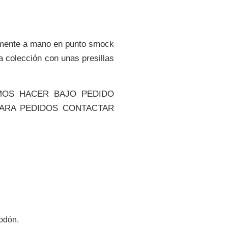
lmente a mano en punto smock
la colección con unas presillas
MOS HACER BAJO PEDIDO
PARA PEDIDOS CONTACTAR
odón.