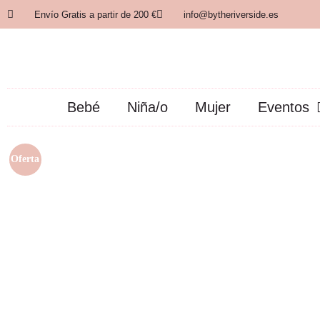
Envío Gratis a partir de 200 €
info@bytheriverside.es
Bebé
Niña/o
Mujer
Eventos
Oferta