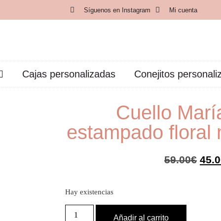
Síguenos en Instagram
Mi cuenta
Cajas personalizadas
Conejitos personali
Cuello Marí
estampado floral
59.00
€
45.
Hay existencias
Añadir al carrito