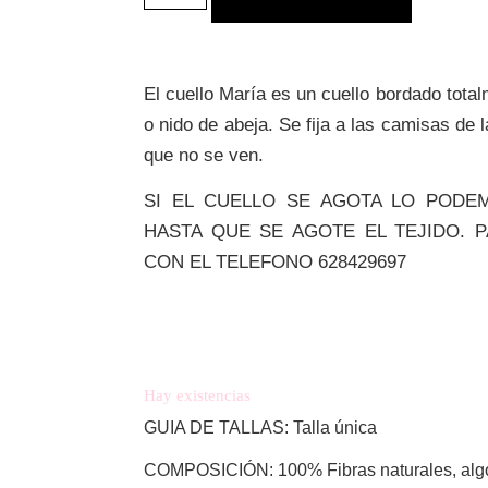
El cuello María
es un cuello bordado tota
o nido de abeja. Se fija a las camisas de 
que no se ven.
SI EL CUELLO SE AGOTA LO PODE
HASTA QUE SE AGOTE EL TEJIDO. 
CON EL TELEFONO 628429697
Hay existencias
GUIA DE TALLAS: Talla única
COMPOSICIÓN: 100% Fibras naturales, alg