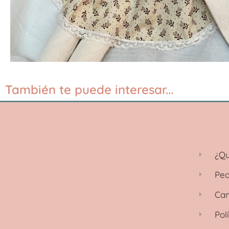
También te puede interesar...
¿Qu
Ped
Cam
Pol