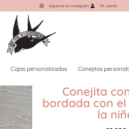
Síguenos en Instagram
Mi cuenta
Cajas personalizadas
Conejitos personal
Conejita con
bordada con el
la niñ