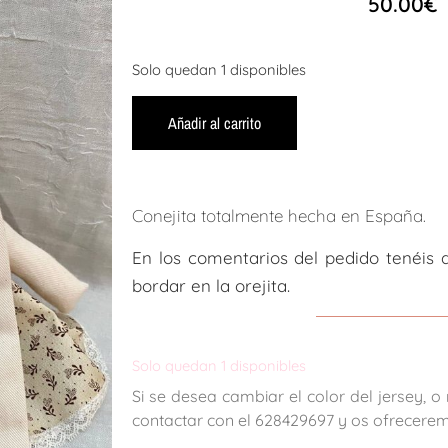
50.00
€
Solo quedan 1 disponibles
Añadir al carrito
Conejita totalmente hecha en España.
En los comentarios del pedido tenéis 
bordar en la orejita.
Solo quedan 1 disponibles
Si se desea cambiar el color del jersey, o
contactar con el 628429697 y os ofrecerem