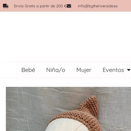
Envío Gratis a partir de 200 €
info@bytheriverside.es
Bebé
Niña/o
Mujer
Eventos