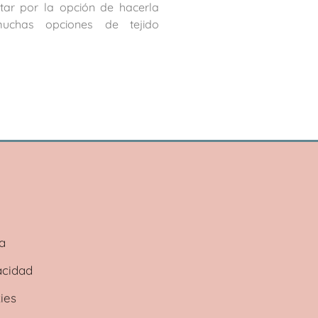
tar por la opción de hacerla
muchas opciones de tejido
ta
acidad
ies