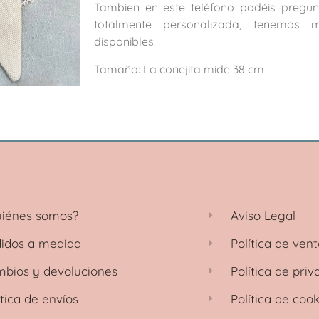
Tambien en este teléfono podéis pregun
totalmente personalizada, tenemos 
disponibles.
Tamaño: La conejita mide 38 cm
iénes somos?
Aviso Legal
idos a medida
Política de ven
bios y devoluciones
Política de priv
ítica de envíos
Política de cook