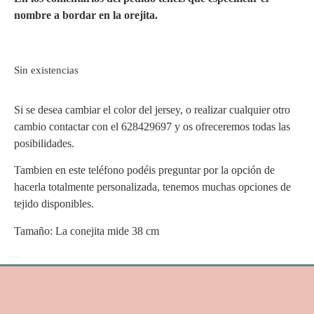
nombre a bordar en la orejita.
Sin existencias
Si se desea cambiar el color del jersey, o realizar cualquier otro
cambio contactar con el 628429697 y os ofreceremos todas las
posibilidades.
Tambien en este teléfono podéis preguntar por la opción de
hacerla totalmente personalizada, tenemos muchas opciones de
tejido disponibles.
Tamaño: La conejita mide 38 cm
También te puede interesar...