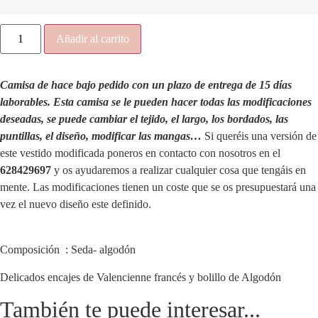
Camisa
Añadir al carrito
Romántica
cantidad
Camisa de hace bajo pedido con un plazo de entrega de 15 días
laborables. Esta camisa se le pueden hacer todas las modificaciones
deseadas, se puede cambiar el tejido, el largo, los bordados, las
puntillas, el diseño, modificar las mangas…
Si queréis una versión de
este vestido modificada poneros en contacto con nosotros en el
628429697
y os ayudaremos a realizar cualquier cosa que tengáis en
mente. Las modificaciones tienen un coste que se os presupuestará una
vez el nuevo diseño este definido.
Composición : Seda- algodón
Delicados encajes de Valencienne francés y bolillo de Algodón
También te puede interesar...