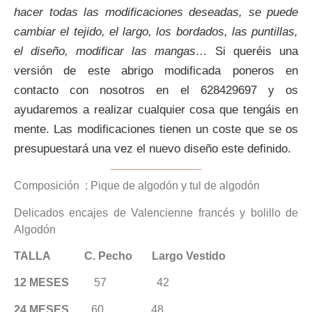
hacer todas las modificaciones deseadas, se puede
cambiar el tejido, el largo, los bordados, las puntillas,
el diseño, modificar las mangas…
Si queréis una
versión de este abrigo modificada poneros en
contacto con nosotros en el
628429697
y os
ayudaremos a realizar cualquier cosa que tengáis en
mente. Las modificaciones tienen un coste que se os
presupuestará una vez el nuevo diseño este definido.
Composición : Pique de algodón y tul de algodón
Delicados encajes de Valencienne francés y bolillo de
Algodón
TALLA C. Pecho Largo Vestido
12 MESES
57 42
24 MESES
60 48