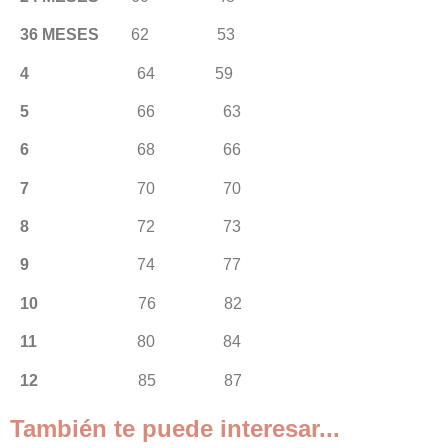
36 MESES
62 53
4
64 59
5
66 63
6
68 66
7
70 70
8
72 73
9
74 77
10
76 82
11
80 84
12
85 87
También te puede interesar...