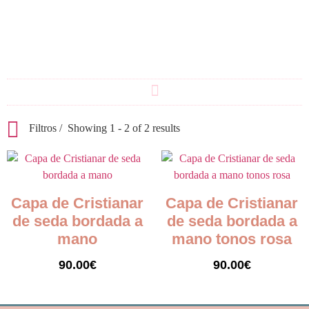
Filtros
Showing 1 - 2 of 2 results
Capa de Cristianar
Capa de Cristianar
de seda bordada a
de seda bordada a
mano
mano tonos rosa
90.00
€
90.00
€
Añadir al carrito
Añadir al carrito